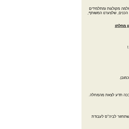
למה מקולגות ומתלמידים
הכנים, שלצערנו המשותף,
ן מחלתו
!
מובן.
 ככה תדע לצאת מהמחלה.
שתחזור לביה"ס לעבודת