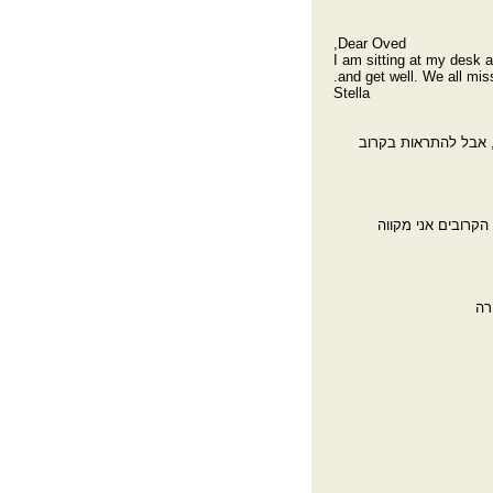
Dear Oved,
I am sitting at my desk 
and get well. We all mis
Stella
רים" מעבירים, אבל להתראות בקרוב
קרובים אני מקווה
רה