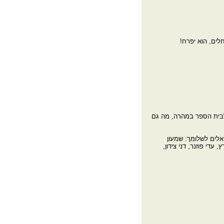
ים, הוא יפרח!
 לבית הספר במהרה, מה גם
אלים לשלומך: שמעון
 עדי פוזנר, דני צידון,