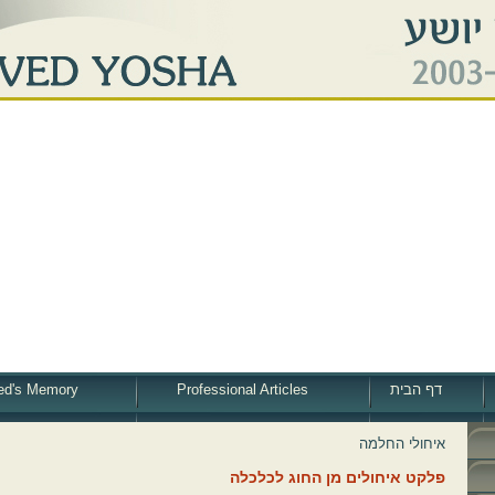
דף הבית
Professional Articles
ed's Memory
איחולי החלמה
פלקט איחולים מן החוג לכלכלה