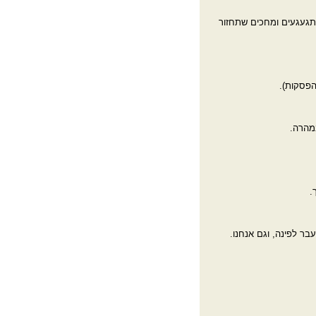
מתגעגעים ומחכים שתחזור
הפסקות).
במהרה.
.
בר לפינה, וגם אנחנו.