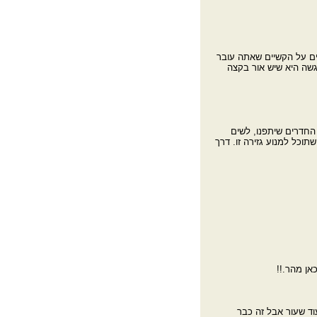
ים על הקשיים שאתה עובר
גשה היא שיש אור בקצה
ר החדרים לדוקטורנטים ל-10 בחדר. את החדרים שיתפנו, לשים
וכל למנוע גזירה זו. דרך
אן מהר.!!
ד שעור אבל זה כבר