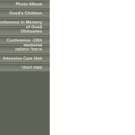
Photo Album
Oved's Children
onference in Memory
of Oved
Obituaries
Conference -10th
memorial
איחולי החלמה
Intensive Care Unit
מפת האתר